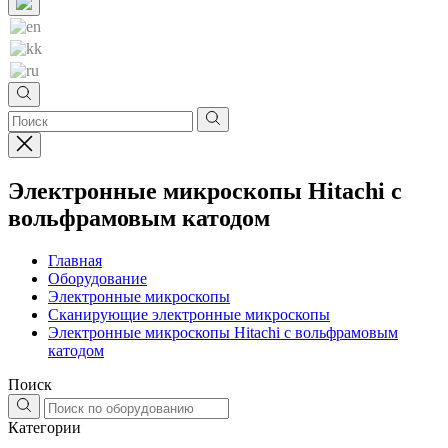
Электронные микроскопы Hitachi с
вольфрамовым катодом
Главная
Оборудование
Электронные микроскопы
Сканирующие электронные микроскопы
Электронные микроскопы Hitachi с вольфрамовым
катодом
Поиск
Категории