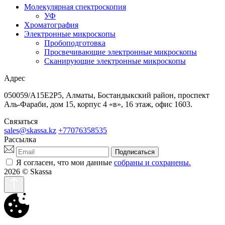
Молекулярная спектроскопия
УФ
Хроматография
Электронные микроскопы
Пробоподготовка
Просвечивающие электронные микроскопы
Сканирующие электронные микроскопы
Адрес
050059/A15E2P5, Алматы, Бостандыкский район, проспект
Аль-Фараби, дом 15, корпус 4 «в», 16 этаж, офис 1603.
Связаться
sales@skassa.kz
+77076358535
Рассылка
Подписаться
Я согласен, что мои данные
собраны и сохранены.
2026
© Skassa