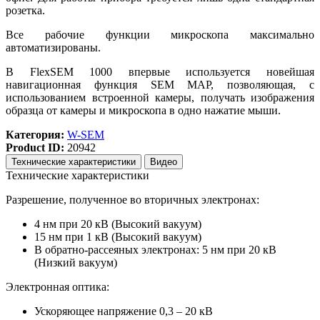
розетка.
Все рабочие функции микроскопа максимально
автоматизированы.
В FlexSEM 1000 впервые используется новейшая
навигационная функция SEM MAP, позволяющая, с
использованием встроенной камеры, получать изображения
образца от камеры и микроскопа в одно нажатие мыши.
Категория:
W-SEM
Product ID:
20942
Технические характеристики
Видео
Технические характеристики
Разрешение, полученное во вторичных электронах:
4 нм при 20 кВ (Высокий вакуум)
15 нм при 1 кВ (Высокий вакуум)
В обратно-рассеяных электронах: 5 нм при 20 кВ
(Низкий вакуум)
Электронная оптика:
Ускоряющее напряжение 0,3 – 20 кВ