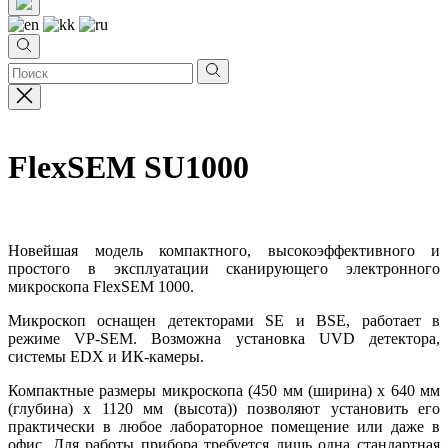
FlexSEM SU1000
Новейшая модель компактного, высокоэффективного и
простого в эксплуатации сканирующего электронного
микроскопа FlexSEM 1000.
Микроскоп оснащен детекторами SE и BSE, работает в
режиме VP-SEM. Возможна установка UVD детектора,
системы EDX и ИК-камеры.
Компактные размеры микроскопа (450 мм (ширина) х 640 мм
(глубина) х 1120 мм (высота)) позволяют установить его
практически в любое лабораторное помещение или даже в
офис. Для работы прибора требуется лишь одна стандартная