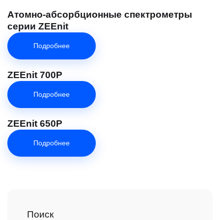
Атомно-абсорбционные спектрометры
серии ZEEnit
Подробнее
ZEEnit 700P
Подробнее
ZEEnit 650P
Подробнее
Поиск