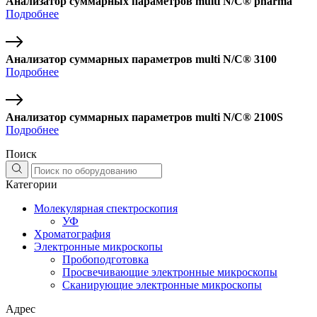
Анализатор суммарных параметров multi N/C® pharma
Подробнее
Анализатор суммарных параметров multi N/C® 3100
Подробнее
Анализатор суммарных параметров multi N/C® 2100S
Подробнее
Поиск
Категории
Молекулярная спектроскопия
УФ
Хроматография
Электронные микроскопы
Пробоподготовка
Просвечивающие электронные микроскопы
Сканирующие электронные микроскопы
Адрес