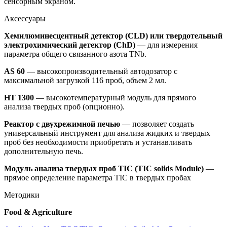
сенсорным экраном.
Аксессуары
Хемилюминесцентный детектор (CLD) или твердотельный
электрохимический детектор (ChD)
— для измерения
параметра общего связанного азота TN
b
.
AS 60
— высокопроизводительный автодозатор с
максимальной загрузкой 116 проб, объем 2 мл.
HT 1300
— высокотемпературный модуль для прямого
анализа твердых проб (опционно).
Реактор с двухрежимной печью
— позволяет создать
универсальный инструмент для анализа жидких и твердых
проб без необходимости приобретать и устанавливать
дополнительную печь.
Модуль анализа твердых проб TIC (TIC solids Module)
—
прямое определение параметра TIC в твердых пробах
Методики
Food & Agriculture