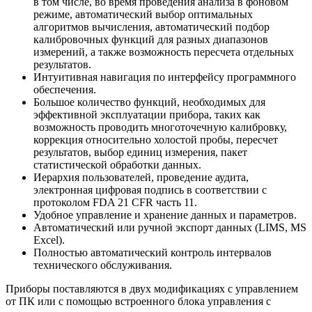
в том числе, во время проведения анализа в фоновом
режиме, автоматический выбор оптимальных
алгоритмов вычисления, автоматический подбор
калибровочных функций для разных диапазонов
измерений, а также возможность переcчета отдельных
результатов.
Интуитивная навигация по интерфейсу программного
обеспечения.
Большое количество функций, необходимых для
эффективной эксплуатации прибора, таких как
возможность проводить многоточечную калибровку,
коррекция относительно холостой пробы, пересчет
результатов, выбор единиц измерения, пакет
статистической обработки данных.
Иерархия пользователей, проведение аудита,
электронная цифровая подпись в соответствии с
протоколом FDA 21 CFR часть 11.
Удобное управление и хранение данных и параметров.
Автоматический или ручной экспорт данных (LIMS, MS
Excel).
Полностью автоматический контроль интервалов
технического обслуживания.
Приборы поставляются в двух модификациях с управлением
от ПК или с помощью встроенного блока управления с