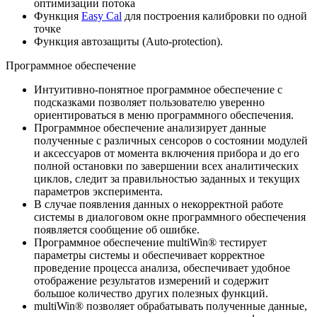
оптимизации потока
Функция
Easy Cal
для построения калибровки по одной
точке
Функция автозащиты (Auto-protection).
Программное обеспечение
Интуитивно-понятное программное обеспечение с
подсказками позволяет пользователю уверенно
ориентироваться в меню программного обеспечения.
Программное обеспечение анализирует данные
полученные с различных сенсоров о состоянии модулей
и аксессуаров от момента включения прибора и до его
полной остановки по завершении всех аналитических
циклов, следит за правильностью заданных и текущих
параметров эксперимента.
В случае появления данных о некорректной работе
системы в диалоговом окне программного обеспечения
появляется сообщение об ошибке.
Программное обеспечение multiWin
®
тестирует
параметры системы и обеспечивает корректное
проведение процесса анализа, обеспечивает удобное
отображение результатов измерений и содержит
большое количество других полезных функций.
multiWin
®
позволяет обрабатывать полученные данные,