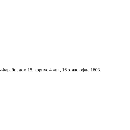
араби, дом 15, корпус 4 «в», 16 этаж, офис 1603.