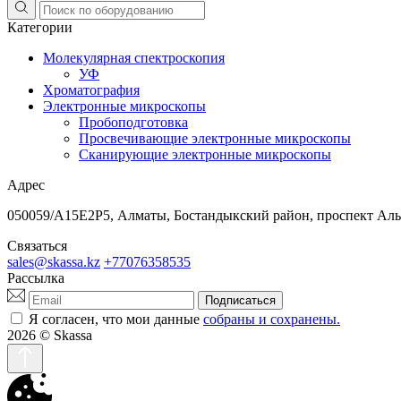
Категории
Молекулярная спектроскопия
УФ
Хроматография
Электронные микроскопы
Пробоподготовка
Просвечивающие электронные микроскопы
Сканирующие электронные микроскопы
Адрес
050059/A15E2P5, Алматы, Бостандыкский район, проспект Аль-Ф
Связаться
sales@skassa.kz
+77076358535
Рассылка
Подписаться
Я согласен, что мои данные
собраны и сохранены.
2026
© Skassa