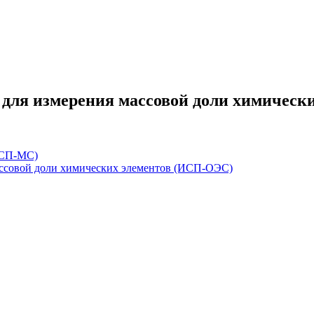
для измерения массовой доли химическ
ИСП-МС)
ассовой доли химических элементов (ИСП-ОЭС)