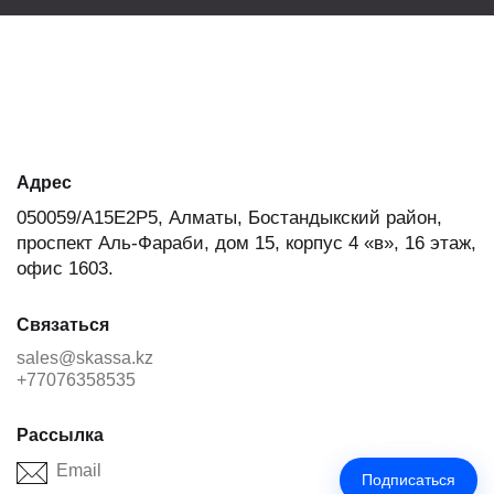
Адрес
050059/A15E2P5, Алматы, Бостандыкский район,
проспект Аль-Фараби, дом 15, корпус 4 «в», 16 этаж,
офис 1603.
Связаться
sales@skassa.kz
+77076358535
Рассылка
Подписаться